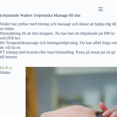
Hoppa
till
innehåll
Erbjudande Walters Terpeutiska Massage 60 min
Walter har jobbar med träning och massage och älskar att hjälpa dig till
en bättre
förutsättning till att röra kroppen. Nu har han ett erbjudande på 690 kr
ord (950 kr)
för Terapeutiskmassage och träningsrådgivning. Du kan alltid fråga om
du vill ha en
PT träning med honom eller bara behandling. Passa på innan jul att gå
till honom.
BOKA
Walter