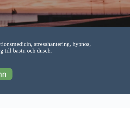
tionsmedicin, stresshantering, hypnos,
 till bastu och dusch.
mn