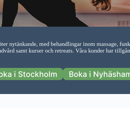
möter nytänkande, med behandlingar inom massage, funk
dvård samt kurser och retreats. Våra kunder har tillgång
oka i Stockholm
Boka i Nyhäsha