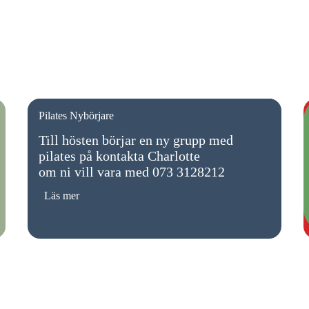
Pilates Nybörjare
Till hösten börjar en ny grupp med
pilates på kontakta Charlotte
om ni vill vara med 073 3128212
Läs mer