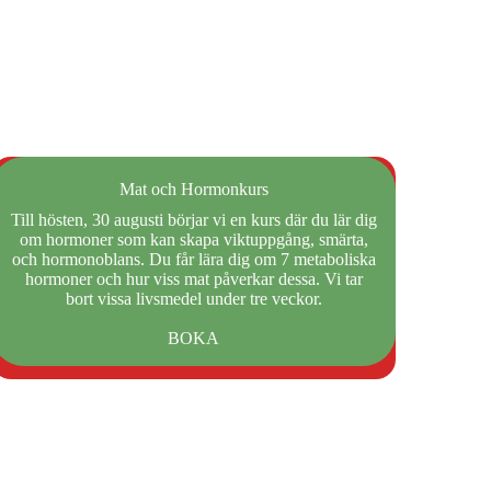
Mat och Hormonkurs
Till hösten, 30 augusti börjar vi en kurs där du lär dig
om hormoner som kan skapa viktuppgång, smärta,
och hormonoblans. Du får lära dig om 7 metaboliska
hormoner och hur viss mat påverkar dessa. Vi tar
bort vissa livsmedel under tre veckor.
BOKA