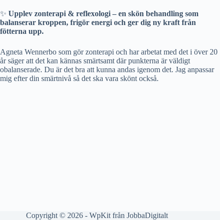
✨
Upplev zonterapi & reflexologi – en skön behandling som
balanserar kroppen, frigör energi och ger dig ny kraft från
fötterna upp.
Agneta Wennerbo som gör zonterapi och har arbetat med det i över 20
år säger att det kan kännas smärtsamt där punkterna är väldigt
obalanserade. Du är det bra att kunna andas igenom det. Jag anpassar
mig efter din smärtnivå så det ska vara skönt också.
Copyright © 2026 - WpKit från
JobbaDigitalt